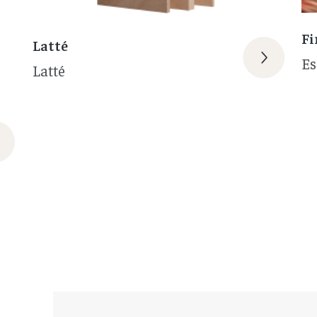
Fi
Latté
Es
Latté