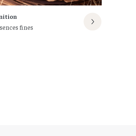
nition
sences fines