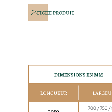
FICHE PRODUIT
DIMENSIONS EN MM
LONGUEUR
LARGEU
700 / 750 /
2050