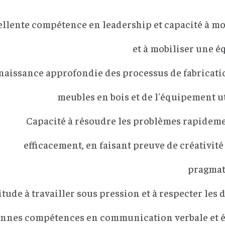
llente compétence en leadership et capacité à mo
et à mobiliser une é
aissance approfondie des processus de fabricati
meubles en bois et de l'équipement ut
Capacité à résoudre les problèmes rapideme
efficacement, en faisant preuve de créativité 
pragma
tude à travailler sous pression et à respecter les 
nnes compétences en communication verbale et é