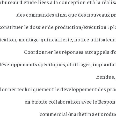
 bureau d'étude liées à la conception et à la réali
des commandes ainsi que des nouveaux pro
onstituer le dossier de production/exécution : pl
ication, montage, quincaillerie, notice utilisateur..
Coordonner les réponses aux appels d’o
développements spécifiques, chiffrages, implantat
rendus, 
donner techniquement le développement des pro
en étroite collaboration avec le Respon
commercial/marketing et produ