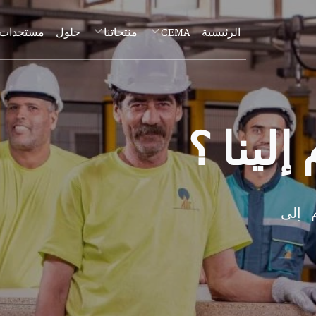
الرئيسية
CEMA
منتجاتنا
حلول
مستجدات
إلينا ؟
 إلى