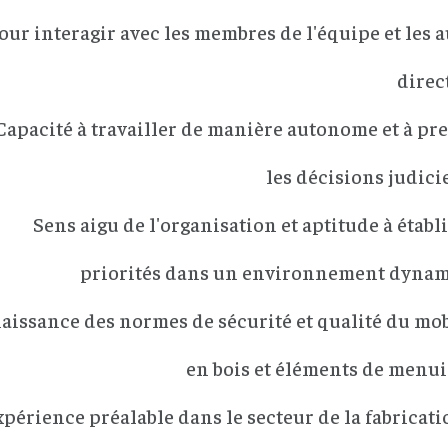
our interagir avec les membres de l'équipe et les a
direc
Capacité à travailler de manière autonome et à pr
les décisions judici
Sens aigu de l'organisation et aptitude à établ
priorités dans un environnement dyna
issance des normes de sécurité et qualité du mob
en bois et éléments de menui
périence préalable dans le secteur de la fabricati