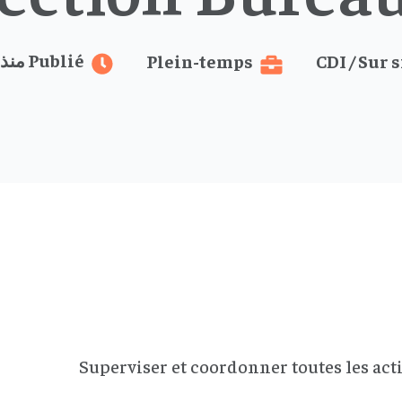
Publié منذ سنتين
Plein-temps
CDI / Sur s
Superviser et coordonner toutes les acti