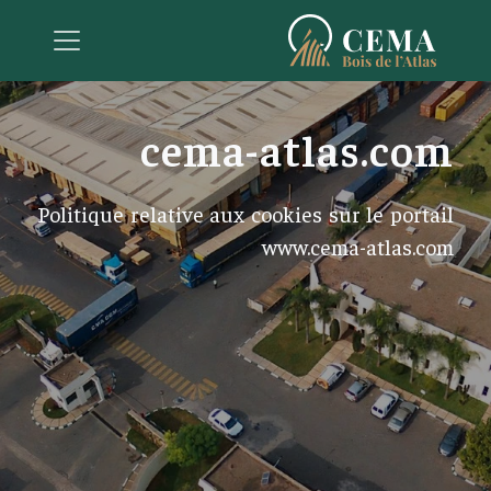
cema-atlas.com
Politique relative aux cookies sur le portail
www.cema-atlas.com