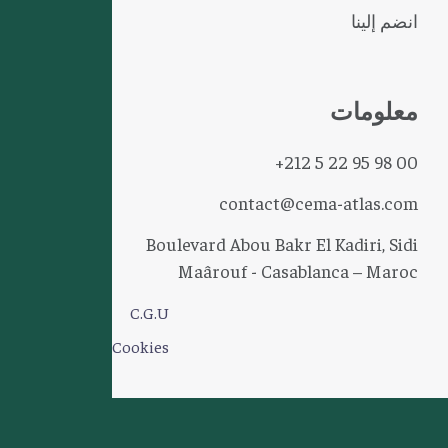
انضم إلينا
معلومات
+212 5 22 95 98 00
contact@cema-atlas.com
Boulevard Abou Bakr El Kadiri, Sidi
Maârouf - Casablanca – Maroc
C.G.U
Cookies