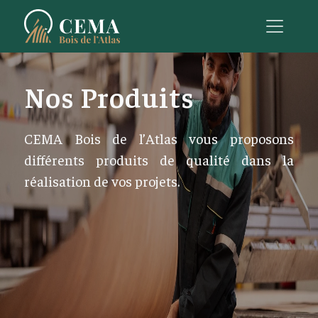
Nos Produits
CEMA Bois de l’Atlas vous proposons
différents produits de qualité dans la
réalisation de vos projets.