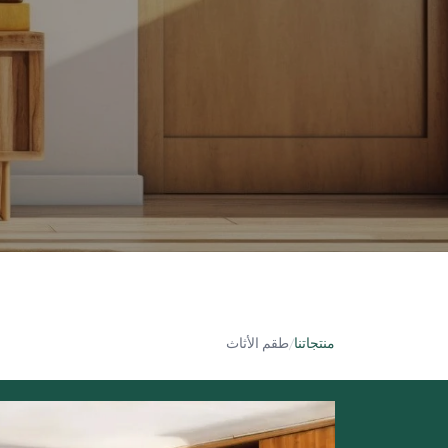
منتجاتنا
/
طقم الأثاث