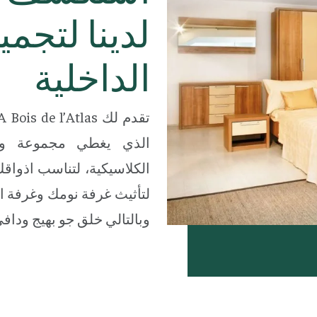
لدينا لتجم
الداخلية
الذي يغطي مجموعة وا
الكلاسيكية، لتناسب اذواقك 
لتأثيث غرفة نومك وغرفة 
وبالتالي خلق جو بهيج وداف