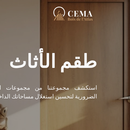
طقم الأثاث
استكشف مجموعتنا من مجموعات الأ
الضرورية لتحسين استغلال مساحاتك الداخل