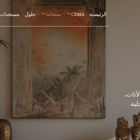
الرئيسية
CEMA
منتجاتنا
حلول
مستجدات
ثاث،
ية.