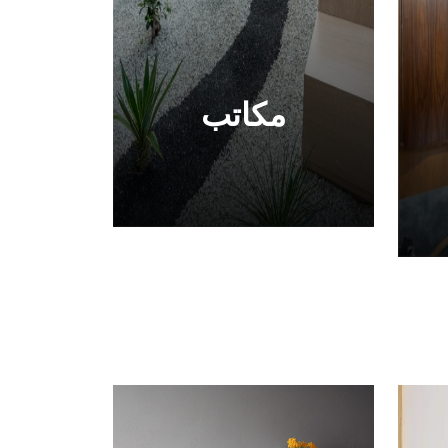
مكاتب