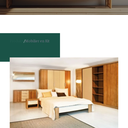
Produits
/
Mobilier en Kit