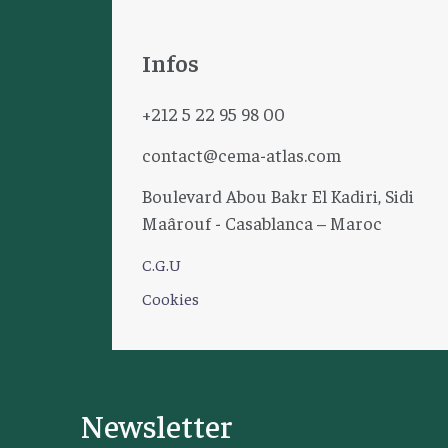
Infos
+212 5 22 95 98 00
contact@cema-atlas.com
Boulevard Abou Bakr El Kadiri, Sidi
Maârouf - Casablanca – Maroc
C.G.U
Cookies
Newsletter